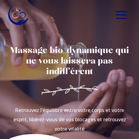
Massage bio-dynamique qui
ne vous laissera pas
indifférent
Retrouvez l’équilibre entre votre corps et votre
esprit, libérez-vous de vos blocages et retrouvez
votre vitalité