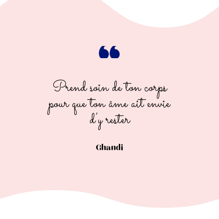
Prend soin de ton corps
pour que ton âme ait envie
d’y rester
Ghandi