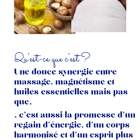
Qu’est-ce que c’est ?
Une douce synergie entre
massage, magnétisme et
huiles essentielles mais pas
que…
… c’est aussi la promesse d’un
regain d’énergie, d’un corps
harmonisé et d’un esprit plus