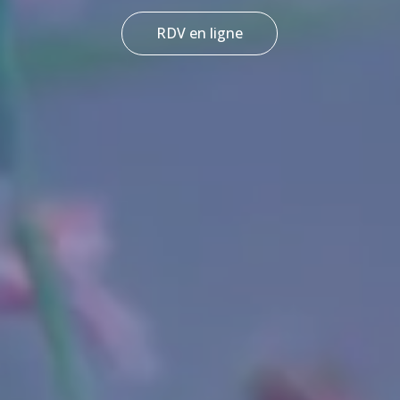
RDV en ligne