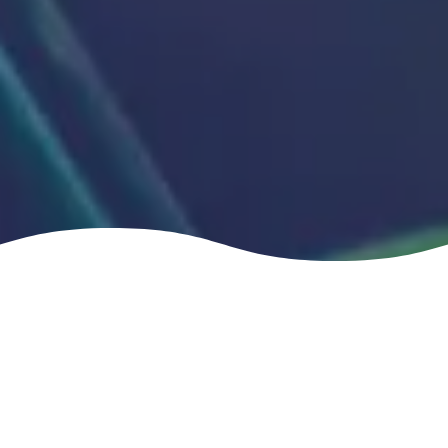
L’homme mérite qu’il se soucie